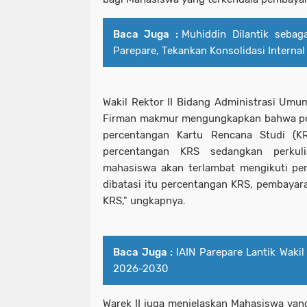
Baca Juga :
Muhiddin Dilantik seba
Parepare, Tekankan Konsolidasi Internal
Wakil Rektor II Bidang Administrasi Um
Firman makmur mengungkapkan bahwa pe
percentangan Kartu Rencana Studi (KRS
percentangan KRS sedangkan perkul
mahasiswa akan terlambat mengikuti pe
dibatasi itu percentangan KRS, pembayar
KRS," ungkapnya.
Baca Juga :
IAIN Parepare Lantik Wakil
2026-2030
Warek II juga menjelaskan Mahasiswa yan