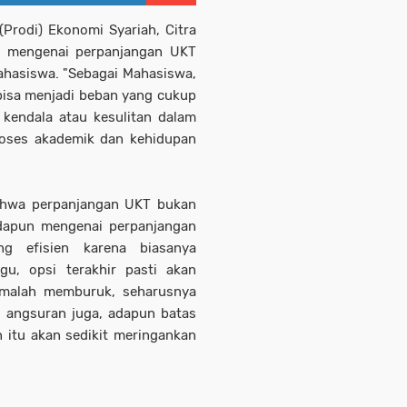
Prodi) Ekonomi Syariah, Citra
a mengenai perpanjangan UKT
ahasiswa. "Sebagai Mahasiswa,
sa menjadi beban yang cukup
kendala atau kesulitan dalam
oses akademik dan kehidupan
bahwa perpanjangan UKT bukan
Adapun mengenai perpanjangan
g efisien karena biasanya
gu, opsi terakhir pasti akan
malah memburuk, seharusnya
 angsuran juga, adapun batas
 itu akan sedikit meringankan