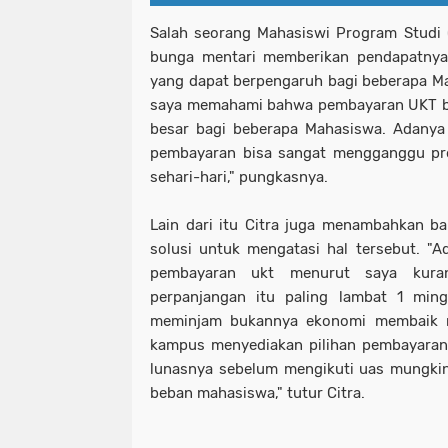
Salah seorang Mahasiswi Program Studi (
bunga mentari memberikan pendapatny
yang dapat berpengaruh bagi beberapa M
saya memahami bahwa pembayaran UKT bi
besar bagi beberapa Mahasiswa. Adanya 
pembayaran bisa sangat mengganggu pr
sehari-hari," pungkasnya.
Lain dari itu Citra juga menambahkan 
solusi untuk mengatasi hal tersebut. "
pembayaran ukt menurut saya kuran
perpanjangan itu paling lambat 1 ming
meminjam bukannya ekonomi membaik 
kampus menyediakan pilihan pembayaran
lunasnya sebelum mengikuti uas mungkin
beban mahasiswa," tutur Citra.