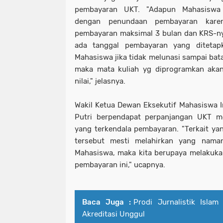
pembayaran UKT. "Adapun Mahasiswa
dengan penundaan pembayaran karen
pembayaran maksimal 3 bulan dan KRS-ny
ada tanggal pembayaran yang ditetap
Mahasiswa jika tidak melunasi sampai bat
maka mata kuliah yg diprogramkan akan
nilai," jelasnya.
Wakil Ketua Dewan Eksekutif Mahasiswa In
Putri berpendapat perpanjangan UKT me
yang terkendala pembayaran. "Terkait yan
tersebut mesti melahirkan yang naman
Mahasiswa, maka kita berupaya melakuka
pembayaran ini," ucapnya.
Baca Juga :
Prodi Jurnalistik Islam
Akreditasi Unggul