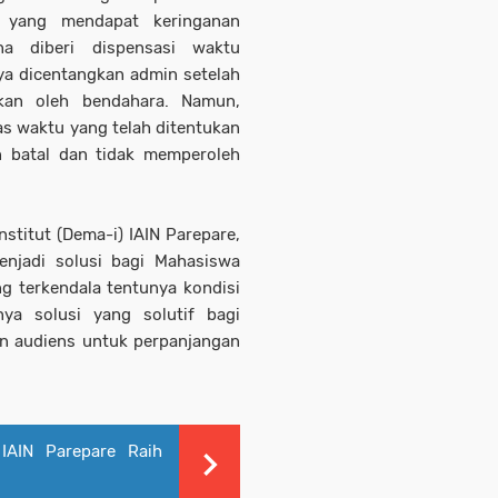
 yang mendapat keringanan
a diberi dispensasi waktu
a dicentangkan admin setelah
kan oleh bendahara. Namun,
as waktu yang telah ditentukan
 batal dan tidak memperoleh
stitut (Dema-i) IAIN Parepare,
njadi solusi bagi Mahasiswa
g terkendala tentunya kondisi
ya solusi yang solutif bagi
n audiens untuk perpanjangan
 IAIN Parepare Raih