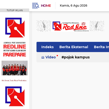
HOME
Kamis
6 Agu 2026
TUTUP IKLAN
Indeks
Berita Eksternal
Berita I
Video
pojok kampus