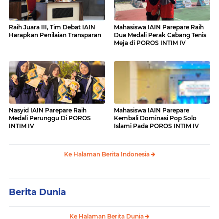
Raih Juara III, Tim Debat IAIN
Mahasiswa IAIN Parepare Raih
Harapkan Penilaian Transparan
Dua Medali Perak Cabang Tenis
Meja di POROS INTIM IV
Nasyid IAIN Parepare Raih
Mahasiswa IAIN Parepare
Medali Perunggu Di POROS
Kembali Dominasi Pop Solo
INTIM IV
Islami Pada POROS INTIM IV
Ke Halaman Berita Indonesia
Berita Dunia
Ke Halaman Berita Dunia