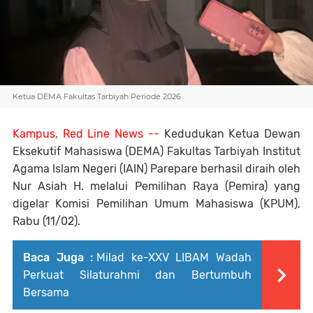
Ketua DEMA Fakultas Tarbiyah Periode 2026
Kampus, Red Line News --
Kedudukan Ketua Dewan
Eksekutif Mahasiswa (DEMA) Fakultas Tarbiyah Institut
Agama Islam Negeri (IAIN) Parepare berhasil diraih oleh
Nur Asiah H. melalui Pemilihan Raya (Pemira) yang
digelar Komisi Pemilihan Umum Mahasiswa (KPUM),
Rabu (11/02).
Baca Juga :
Milad ke-XXV LIBAM Wadah
Perkuat Silaturahmi dan Bertumbuh
Bersama