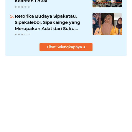
Kearifan Lokal
Retorika Budaya Sipakatau,
Sipakalebbi, Sipakainge yang
Merupakan Adat dari Suku
Bugis
Lihat Selengkapnya