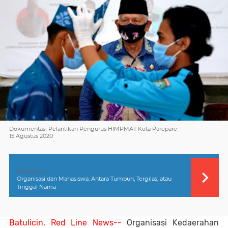
Dokumentasi Pelantikan Pengurus HIMPMAT Kota Parepare
15 Agustus 2020
Baca Juga :
Organisasi dan Mahasiswa: Antara Tumbuh, Tergilas, atau
Tinggal Nama
Batulicin, Red Line News--
Organisasi Kedaerahan