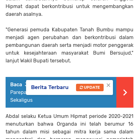
Hipmat dapat berkontribusi untuk mengembangkan
daerah asalnya.
"Generasi pemuda Kabupaten Tanah Bumbu mampu
menjadi agen perubahan dan berkontribusi dalam
pembangunan daerah serta menjadi motor penggerak
untuk kesejahteraan masyarakat Bumi Bersujud,"
lanjut Wakil Bupati tersebut.
×
Baca Juga :
Komunitas Pencak Silat IAIN
Berita Terbaru
UPDATE
Parepare Borong Medali di Dua Kejuaraan
Sekaligus
Abdal selaku Ketua Umum Hipmat periode 2020-2021
menuturkan bahwa Organda ini telah berumur 16
tahun dalam misi sebagai mitra kerja sama dalam