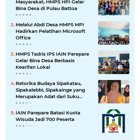
Masyarakat, HMPS HPI Gelar
Bina Desa di Pulau Battoa
Melalui Abdi Desa HMPS MPI
Hadirkan Pelatihan Microsoft
Office
HMPS Tadris IPS IAIN Parepare
Gelar Bina Desa Berbasis
Kearifan Lokal
Retorika Budaya Sipakatau,
Sipakalebbi, Sipakainge yang
Merupakan Adat dari Suku
Bugis
IAIN Parepare Batasi Kuota
Wisuda Jadi 700 Peserta