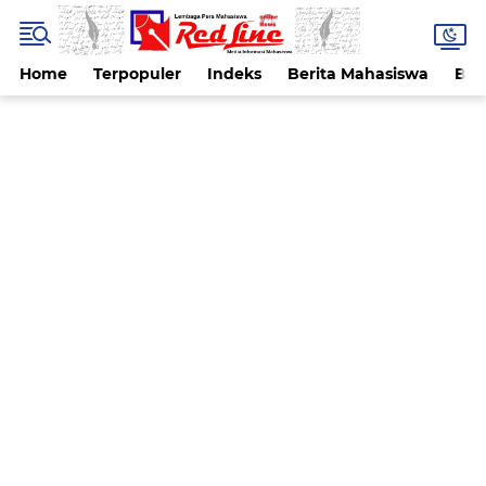
Home
Terpopuler
Indeks
Berita Mahasiswa
Ber