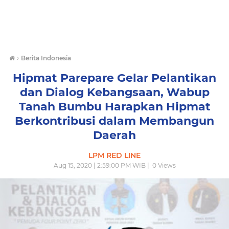
›
Berita Indonesia
Hipmat Parepare Gelar Pelantikan
dan Dialog Kebangsaan, Wabup
Tanah Bumbu Harapkan Hipmat
Berkontribusi dalam Membangun
Daerah
LPM RED LINE
Aug 15, 2020 | 2:59:00 PM WIB |
0
Views