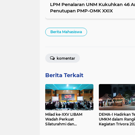
LPM Penalaran UNM Kukuhkan 46 A
Penutupan PMP-OMK XXIX
Berita Mahasiswa
komentar
Berita Terkait
Milad ke-XXV LIBAM
DEMA-I Hadirkan T
Wadah Perkuat
UMKM dalam Rangk
Silaturahmi dan
Kegiatan Trivora 20
Bertumbuh Bersama