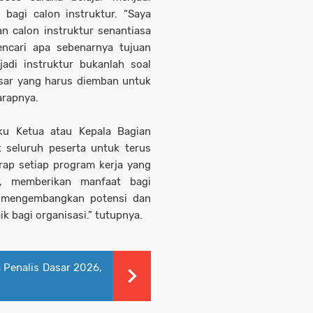
bagi calon instruktur. “Saya
n calon instruktur senantiasa
ncari apa sebenarnya tujuan
jadi instruktur bukanlah soal
esar yang harus diemban untuk
arapnya.
ku Ketua atau Kepala Bagian
seluruh peserta untuk terus
rap setiap program kerja yang
, memberikan manfaat bagi
k mengembangkan potensi dan
k bagi organisasi.” tutupnya.
 Penalis Dasar 2026,