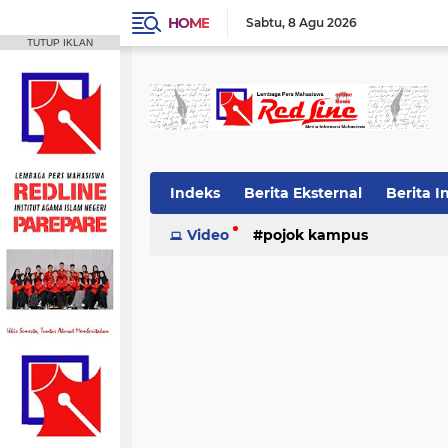
HOME
Sabtu
8 Agu 2026
TUTUP IKLAN
Indeks
Berita Eksternal
Berita I
Video
pojok kampus