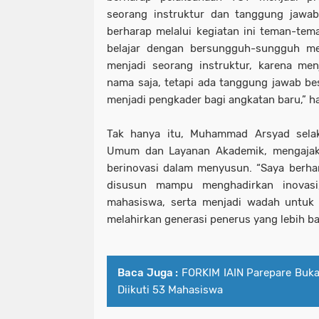
seorang instruktur dan tanggung jawab 
berharap melalui kegiatan ini teman-tema
belajar dengan bersungguh-sungguh me
menjadi seorang instruktur, karena men
nama saja, tetapi ada tanggung jawab b
menjadi pengkader bagi angkatan baru,” h
Tak hanya itu, Muhammad Arsyad sela
Umum dan Layanan Akademik, mengajak 
berinovasi dalam menyusun. “Saya berha
disusun mampu menghadirkan inovasi
mahasiswa, serta menjadi wadah untu
melahirkan generasi penerus yang lebih bai
Baca Juga :
FORKIM IAIN Parepare Buka
Diikuti 53 Mahasiswa