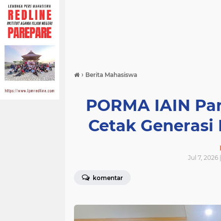
›
Berita Mahasiswa
PORMA IAIN Par
Cetak Generasi 
Jul 7, 2026
komentar