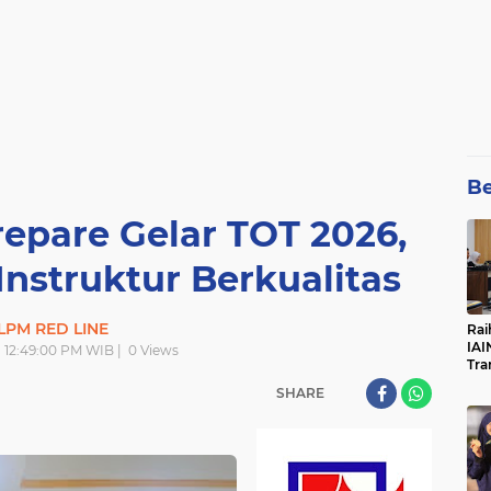
Be
epare Gelar TOT 2026,
Instruktur Berkualitas
LPM RED LINE
Rai
IAI
 | 12:49:00 PM WIB |
0
Views
Tra
SHARE