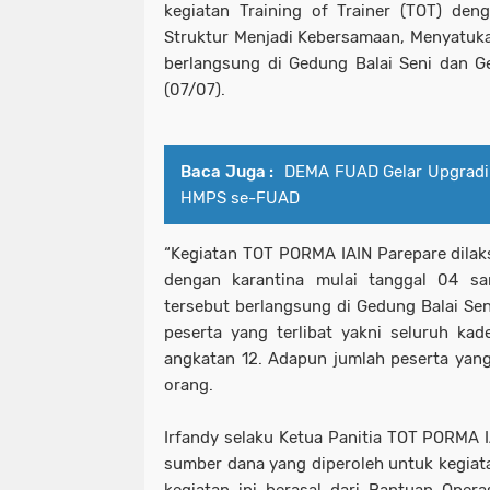
kegiatan Training of Trainer (TOT) de
Struktur Menjadi Kebersamaan, Menyatuk
berlangsung di Gedung Balai Seni dan G
(07/07).
Baca Juga :
DEMA FUAD Gelar Upgradin
HMPS se-FUAD
“Kegiatan TOT PORMA IAIN Parepare dilaks
dengan karantina mulai tanggal 04 sa
tersebut berlangsung di Gedung Balai Sen
peserta yang terlibat yakni seluruh ka
angkatan 12. Adapun jumlah peserta yan
orang.
Irfandy selaku Ketua Panitia TOT PORMA
sumber dana yang diperoleh untuk kegiata