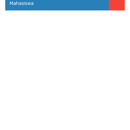
Mahasiswa