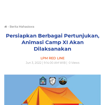
›
Berita Mahasiswa
Persiapkan Berbagai Pertunjukan,
Animasi Camp XI Akan
Dilaksanakan
LPM RED LINE
Jun 3, 2022 | 9:14:00 AM WIB |
0
Views