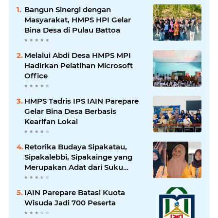
Bangun Sinergi dengan
Masyarakat, HMPS HPI Gelar
Bina Desa di Pulau Battoa
Melalui Abdi Desa HMPS MPI
Hadirkan Pelatihan Microsoft
Office
HMPS Tadris IPS IAIN Parepare
Gelar Bina Desa Berbasis
Kearifan Lokal
Retorika Budaya Sipakatau,
Sipakalebbi, Sipakainge yang
Merupakan Adat dari Suku
Bugis
IAIN Parepare Batasi Kuota
Wisuda Jadi 700 Peserta